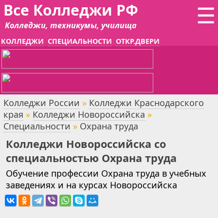
Все Колледжи РФ
☰
Колледжи, техникумы, училища
КОЛЛЕДЖИ
СПЕЦИАЛЬНОСТИ
ОТКР.ДВЕРИ
Колледжи России
»
Колледжи Краснодарского
края
»
Колледжи Новороссийска
»
Специальности
»
Охрана труда
Колледжи Новороссийска со
специальностью Охрана труда
Обучение профессии Охрана труда в учебных
заведениях и на курсах Новороссийска