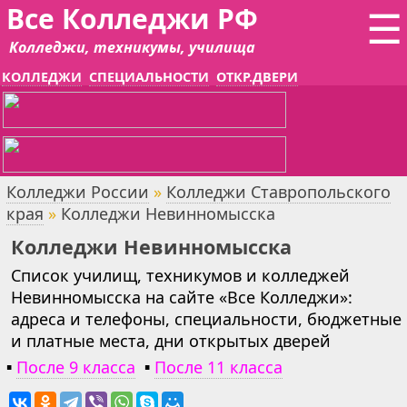
Все Колледжи РФ
☰
Колледжи, техникумы, училища
КОЛЛЕДЖИ
СПЕЦИАЛЬНОСТИ
ОТКР.ДВЕРИ
Колледжи России
»
Колледжи Ставропольского
края
»
Колледжи Невинномысска
Колледжи Невинномысска
Список училищ, техникумов и колледжей
Невинномысска на сайте «Все Колледжи»:
адреса и телефоны, специальности, бюджетные
и платные места, дни открытых дверей
▪
После 9 класса
▪
После 11 класса