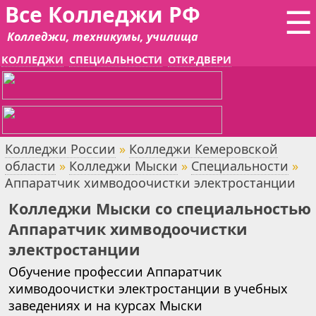
Все Колледжи РФ
☰
Колледжи, техникумы, училища
КОЛЛЕДЖИ
СПЕЦИАЛЬНОСТИ
ОТКР.ДВЕРИ
Колледжи России
»
Колледжи Кемеровской
области
»
Колледжи Мыски
»
Специальности
»
Аппаратчик химводоочистки электростанции
Колледжи Мыски со специальностью
Аппаратчик химводоочистки
электростанции
Обучение профессии Аппаратчик
химводоочистки электростанции в учебных
заведениях и на курсах Мыски