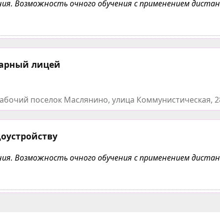
чения. Возможность очного обучения с применением дист
арный лицей
абочий поселок Маслянино, улица Коммунистическая, 2
доустройству
чения. Возможность очного обучения с применением дист