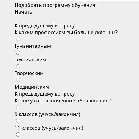
Подобрать программу обучения
Начать
К предыдущему вопросу
К каким профессиям вы больше склонны?
Гуманитарным
Техническим
Творческим
Медицинским
К предыдущему вопросу
Какое у вас законченное образование?
9 классов (учусь/закончил)
11 классов (учусь/закончил)