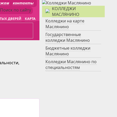
джам
контакты
КОЛЛЕДЖИ
МАСЛЯНИНО
ТЫХ ДВЕРЕЙ
КАРТА
Колледжи на карте
Маслянино
Государственные
колледжи Маслянино
Бюджетные колледжи
Маслянино
Колледжи Маслянино по
альности,
специальностям