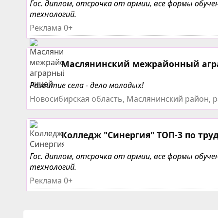
Гос. диплом, отсрочка от армии, все формы обу
технологий.
Реклама 0+
Маслянинский межрайонный агр
Развитие села - дело молодых!
Новосибирская область, Маслянинский район, р
Колледж "Синергия" ТОП-3 по тру
Гос. диплом, отсрочка от армии, все формы обу
технологий.
Реклама 0+