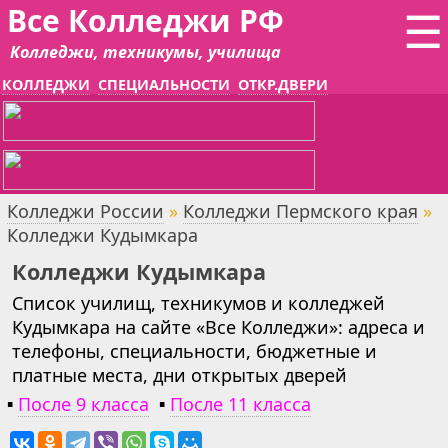
Все Колледжи РФ
☰
Колледжи, техникумы, училища
КОЛЛЕДЖИ
СПЕЦИАЛЬНОСТИ
ОТКР.ДВЕРИ
Колледжи России
»
Колледжи Пермского края
»
Колледжи Кудымкара
Колледжи Кудымкара
Список училищ, техникумов и колледжей
Кудымкара на сайте «Все Колледжи»: адреса и
телефоны, специальности, бюджетные и
платные места, дни открытых дверей
▪
После 9 класса
▪
После 11 класса