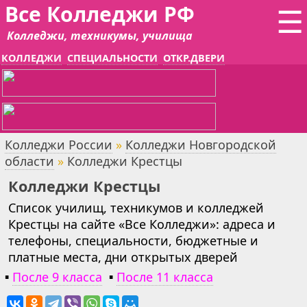
Все Колледжи РФ
☰
Колледжи, техникумы, училища
КОЛЛЕДЖИ
СПЕЦИАЛЬНОСТИ
ОТКР.ДВЕРИ
Колледжи России
»
Колледжи Новгородской
области
»
Колледжи Крестцы
Колледжи Крестцы
Список училищ, техникумов и колледжей
Крестцы на сайте «Все Колледжи»: адреса и
телефоны, специальности, бюджетные и
платные места, дни открытых дверей
▪
После 9 класса
▪
После 11 класса