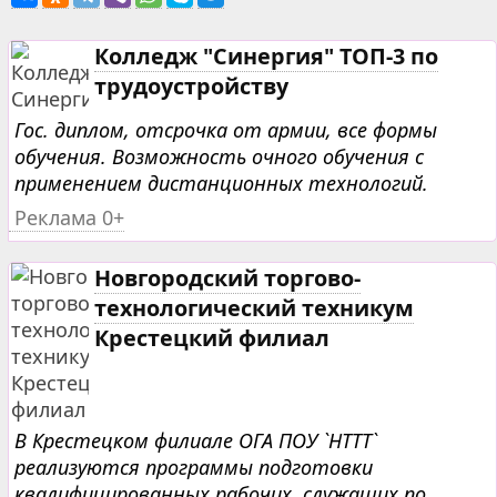
Колледж "Синергия" ТОП-3 по
трудоустройству
Гос. диплом, отсрочка от армии, все формы
обучения. Возможность очного обучения с
применением дистанционных технологий.
Реклама 0+
Новгородский торгово-
технологический техникум
Крестецкий филиал
В Крестецком филиале ОГА ПОУ `НТТТ`
реализуются программы подготовки
квалифицированных рабочих, служащих по