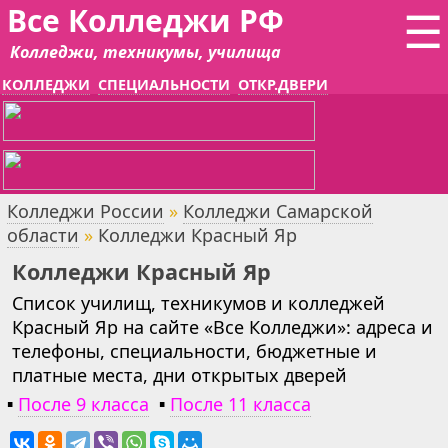
Все Колледжи РФ
☰
Колледжи, техникумы, училища
КОЛЛЕДЖИ
СПЕЦИАЛЬНОСТИ
ОТКР.ДВЕРИ
Колледжи России
»
Колледжи Самарской
области
»
Колледжи Красный Яр
Колледжи Красный Яр
Список училищ, техникумов и колледжей
Красный Яр на сайте «Все Колледжи»: адреса и
телефоны, специальности, бюджетные и
платные места, дни открытых дверей
▪
После 9 класса
▪
После 11 класса