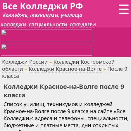
Все Колледжи РФ
☰
Колледжи, техникумы, училища
КОЛЛЕДЖИ
СПЕЦИАЛЬНОСТИ
ОТКР.ДВЕРИ
Колледжи России
»
Колледжи Костромской
области
»
Колледжи Красное-на-Волге
»
После 9
класса
Колледжи Красное-на-Волге после 9
класса
Список училищ, техникумов и колледжей
Красное-на-Волге после 9 класса на сайте «Все
Колледжи»: адреса и телефоны, специальности,
бюджетные и платные места, дни открытых