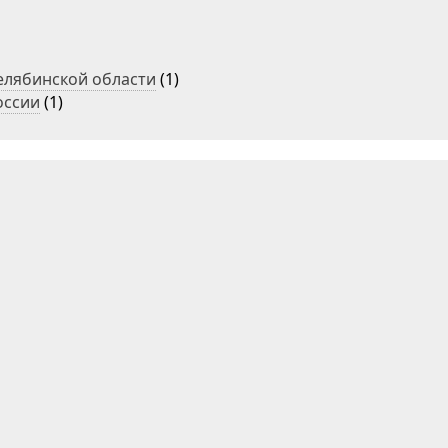
елябинской области
(1)
оссии
(1)