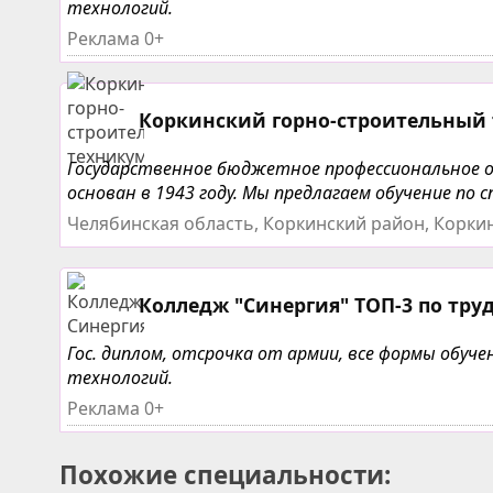
технологий.
Реклама 0+
Коркинский горно-строительный
Государственное бюджетное профессиональное о
основан в 1943 году. Мы предлагаем обучение по
Челябинская область, Коркинский район, Коркино
Колледж "Синергия" ТОП-3 по тру
Гос. диплом, отсрочка от армии, все формы обу
технологий.
Реклама 0+
Похожие специальности: