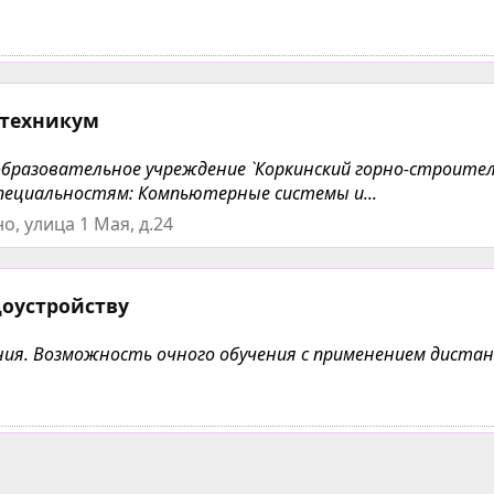
 техникум
бразовательное учреждение `Коркинский горно-строите
 специальностям: Компьютерные системы и...
, улица 1 Мая, д.24
доустройству
чения. Возможность очного обучения с применением дист