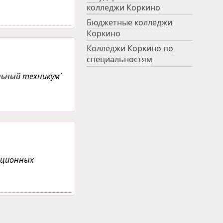
колледжи Коркино
Бюджетные колледжи
Коркино
Колледжи Коркино по
специальностям
льный техникум`
анционных