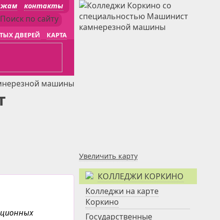
джам
контакты
ТЫХ ДВЕРЕЙ
КАРТА
мнерезной машины
т
Увеличить карту
КОЛЛЕДЖИ КОРКИНО
Колледжи на карте
Коркино
анционных
Государственные