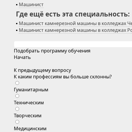
▪
Машинист
Где ещё есть эта специальность:
▪
Машинист камнерезной машины в колледжах Ч
▪
Машинист камнерезной машины в колледжах Р
Подобрать программу обучения
Начать
К предыдущему вопросу
К каким профессиям вы больше склонны?
Гуманитарным
Техническим
Творческим
Медицинским