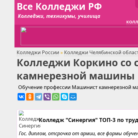
Все Колледжи РФ
Колледжи, техникумы, училища
КОЛЛ
Колледжи России
»
Колледжи Челябинской облас
Колледжи Коркино со
камнерезной машины
Обучение профессии Машинист камнерезной маш
Колледж "Синергия" ТОП-3 по тру
Гос. диплом, отсрочка от армии, все формы обу