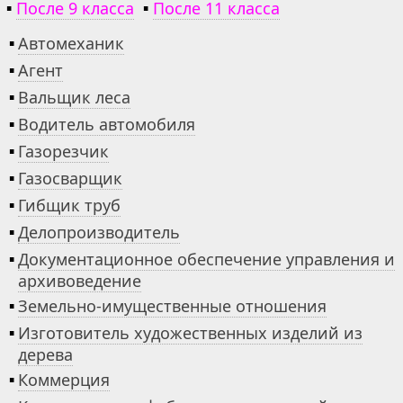
▪
После 9 класса
▪
После 11 класса
▪
Автомеханик
▪
Агент
▪
Вальщик леса
▪
Водитель автомобиля
▪
Газорезчик
▪
Газосварщик
▪
Гибщик труб
▪
Делопроизводитель
▪
Документационное обеспечение управления и
архивоведение
▪
Земельно-имущественные отношения
▪
Изготовитель художественных изделий из
дерева
▪
Коммерция