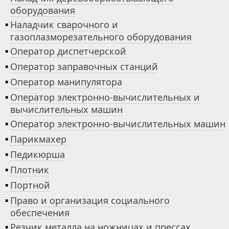
оборудования
▪
Наладчик сварочного и
газоплазморезательного оборудования
▪
Оператор диспетчерской
▪
Оператор заправочных станций
▪
Оператор манипулятора
▪
Оператор электронно-вычислительных и
вычислительных машин
▪
Оператор электронно-вычислительных машин
▪
Парикмахер
▪
Педикюрша
▪
Плотник
▪
Портной
▪
Право и организация социального
обеспечения
▪
Резчик металла на ножницах и прессах