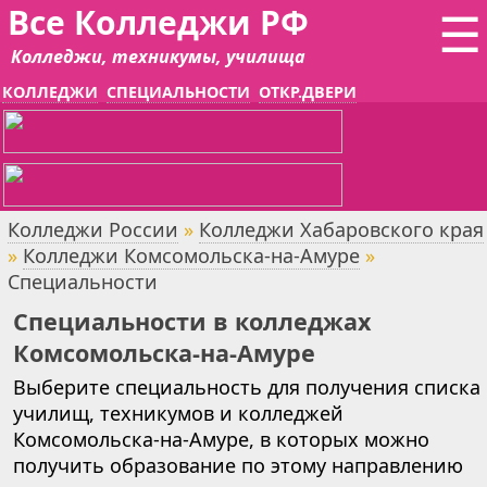
Все Колледжи РФ
☰
Колледжи, техникумы, училища
КОЛЛЕДЖИ
СПЕЦИАЛЬНОСТИ
ОТКР.ДВЕРИ
Колледжи России
»
Колледжи Хабаровского края
»
Колледжи Комсомольска-на-Амуре
»
Специальности
Специальности в колледжах
Комсомольска-на-Амуре
Выберите специальность для получения списка
училищ, техникумов и колледжей
Комсомольска-на-Амуре, в которых можно
получить образование по этому направлению