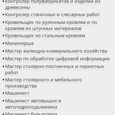
▪
Контролер полуфабрикатов и изделий из
древесины
▪
Контролер станочных и слесарных работ
▪
Кровельщик по рулонным кровлям и по
кровлям из штучных материалов
▪
Кровельщик по стальным кровлям
▪
Маникюрша
▪
Мастер жилищно-коммунального хозяйства
▪
Мастер по обработке цифровой информации
▪
Мастер столярно-плотничных и паркетных
работ
▪
Мастер столярного и мебельного
производства
▪
Машинист
▪
Машинист автовышки и
автогидроподъемника
▪
Машинист бульдозера