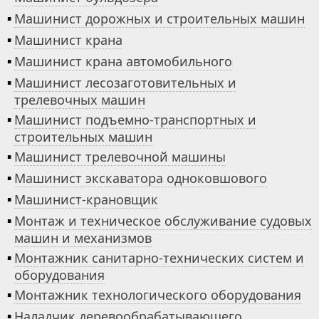
▪
Машинист дорожных и строительных машин
▪
Машинист крана
▪
Машинист крана автомобильного
▪
Машинист лесозаготовительных и
трелевочных машин
▪
Машинист подъемно-транспортных и
строительных машин
▪
Машинист трелевочной машины
▪
Машинист экскаватора одноковшового
▪
Машинист-крановщик
▪
Монтаж и техническое обслуживание судовых
машин и механизмов
▪
Монтажник санитарно-технических систем и
оборудования
▪
Монтажник технологического оборудования
▪
Наладчик деревообрабатывающего