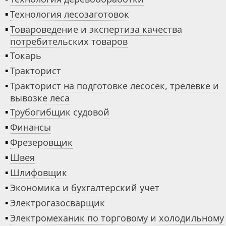
▪
Технология лесозаготовок
▪
Товароведение и экспертиза качества
потребительских товаров
▪
Токарь
▪
Тракторист
▪
Тракторист на подготовке лесосек, трелевке и
вывозке леса
▪
Трубогибщик судовой
▪
Финансы
▪
Фрезеровщик
▪
Швея
▪
Шлифовщик
▪
Экономика и бухгалтерский учет
▪
Электрогазосварщик
▪
Электромеханик по торговому и холодильному