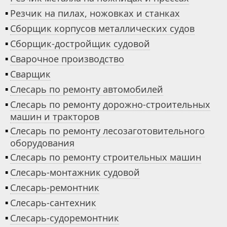
▪
Резчик на пилах, ножовках и станках
▪
Сборщик корпусов металлических судов
▪
Сборщик-достройщик судовой
▪
Сварочное производство
▪
Сварщик
▪
Слесарь по ремонту автомобилей
▪
Слесарь по ремонту дорожно-строительных
машин и тракторов
▪
Слесарь по ремонту лесозаготовительного
оборудования
▪
Слесарь по ремонту строительных машин
▪
Слесарь-монтажник судовой
▪
Слесарь-ремонтник
▪
Слесарь-сантехник
▪
Слесарь-судоремонтник