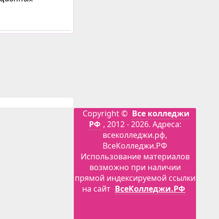
Copyright ©
Все колледжи
РФ
, 2012 - 2026. Адреса:
всеколледжи.рф,
ВсеКолледжи.РФ
Использование материалов
возможно при наличии
прямой индексируемой ссылки
на сайт
ВсеКолледжи.РФ