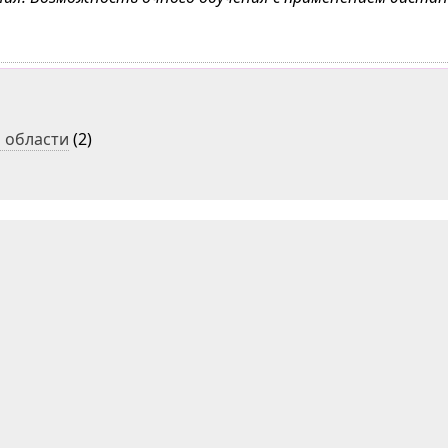
 области
(2)