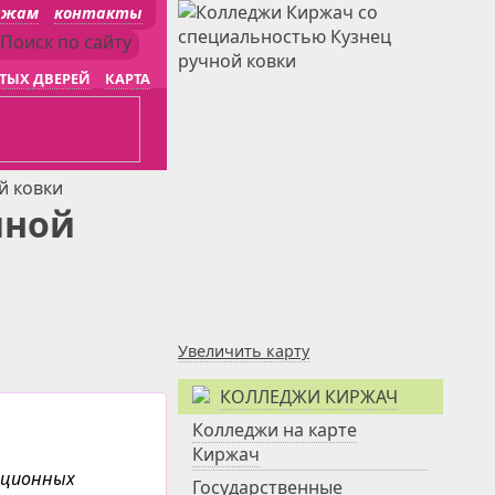
джам
контакты
ТЫХ ДВЕРЕЙ
КАРТА
й ковки
чной
Увеличить карту
КОЛЛЕДЖИ КИРЖАЧ
Колледжи на карте
Киржач
анционных
Государственные