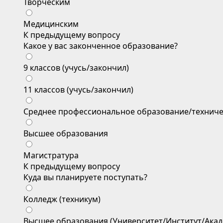
Творческим
Медицинским
К предыдущему вопросу
Какое у вас законченное образование?
9 классов (учусь/закончил)
11 классов (учусь/закончил)
Среднее профессиональное образование/техниче
Высшее образования
Магистратура
К предыдущему вопросу
Куда вы планируете поступать?
Колледж (техникум)
Высшее образования (Университет/Институт/Акад