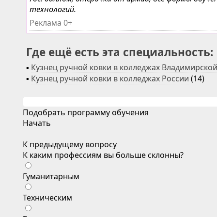
технологий.
Реклама 0+
Где ещё есть эта специальность:
▪
Кузнец ручной ковки в колледжах Владимирской
▪
Кузнец ручной ковки в колледжах России
(14)
Подобрать программу обучения
Начать
К предыдущему вопросу
К каким профессиям вы больше склонны?
Гуманитарным
Техническим