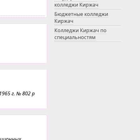
колледжи Киржач
Бюджетные колледжи
Киржач
Колледжи Киржач по
специальностям
965 г. № 802 р
анционных