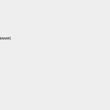
емия)