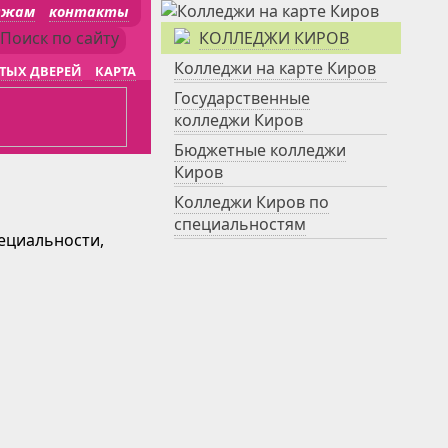
джам
контакты
КОЛЛЕДЖИ КИРОВ
Колледжи на карте Киров
ТЫХ ДВЕРЕЙ
КАРТА
Государственные
колледжи Киров
Бюджетные колледжи
Киров
Колледжи Киров по
специальностям
пециальности,