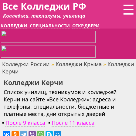
Все Колледжи РФ
☰
Колледжи, техникумы, училища
КОЛЛЕДЖИ
СПЕЦИАЛЬНОСТИ
ОТКР.ДВЕРИ
Колледжи России
»
Колледжи Крыма
»
Колледжи
Керчи
Колледжи Керчи
Список училищ, техникумов и колледжей
Керчи на сайте «Все Колледжи»: адреса и
телефоны, специальности, бюджетные и
платные места, дни открытых дверей
▪
После 9 класса
▪
После 11 класса