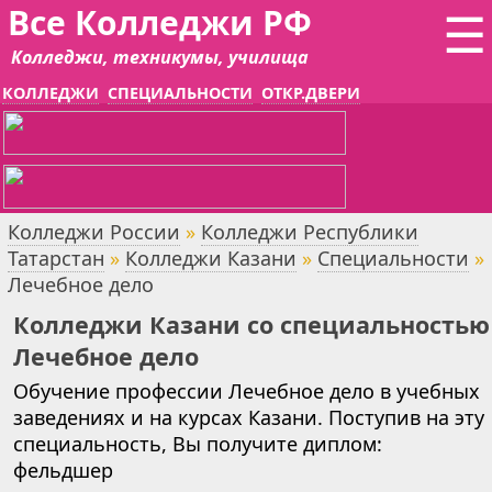
Все Колледжи РФ
☰
Колледжи, техникумы, училища
КОЛЛЕДЖИ
СПЕЦИАЛЬНОСТИ
ОТКР.ДВЕРИ
Колледжи России
»
Колледжи Республики
Татарстан
»
Колледжи Казани
»
Специальности
»
Лечебное дело
Колледжи Казани со специальностью
Лечебное дело
Обучение профессии Лечебное дело в учебных
заведениях и на курсах Казани. Поступив на эту
специальность, Вы получите диплом:
фельдшер