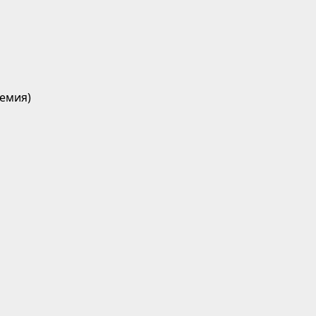
емия)