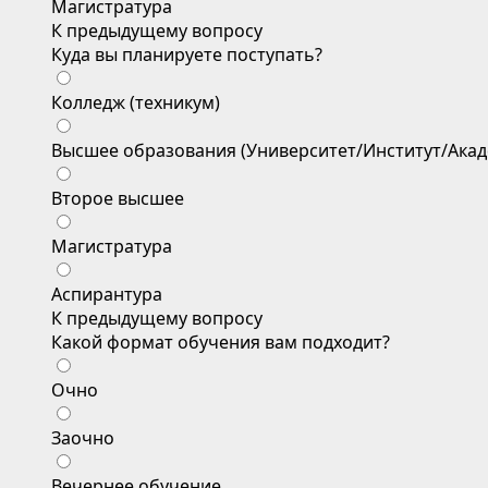
Магистратура
К предыдущему вопросу
Куда вы планируете поступать?
Колледж (техникум)
Высшее образования (Университет/Институт/Акад
Второе высшее
Магистратура
Аспирантура
К предыдущему вопросу
Какой формат обучения вам подходит?
Очно
Заочно
Вечернее обучение