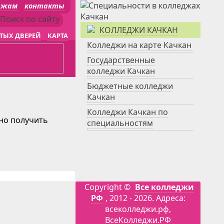
джам
контакты
КОЛЛЕДЖИ КАЧКАН
ТЫХ ДВЕРЕЙ
КАРТА
Колледжи на карте Качкан
Государственные
колледжи Качкан
Бюджетные колледжи
Качкан
Колледжи Качкан по
жно получить
специальностям
Copyright ©
Все колледжи
РФ
, 2012 - 2026. Адреса:
всеколледжи.рф,
ВсеКолледжи.РФ