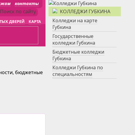
джам
контакты
КОЛЛЕДЖИ ГУБКИНА
Колледжи на карте
ТЫХ ДВЕРЕЙ
КАРТА
Губкина
Государственные
колледжи Губкина
Бюджетные колледжи
Губкина
Колледжи Губкина по
ьности, бюджетные
специальностям