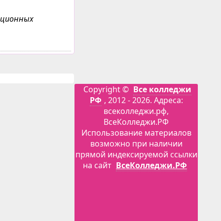
анционных
Copyright ©
Все колледжи
РФ
, 2012 - 2026. Адреса:
всеколледжи.рф,
ВсеКолледжи.РФ
Использование материалов
возможно при наличии
прямой индексируемой ссылки
на сайт
ВсеКолледжи.РФ