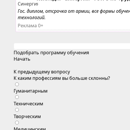
Гос. диплом, отсрочка от армии, все формы обу
технологий.
Реклама 0+
Подобрать программу обучения
Начать
К предыдущему вопросу
К каким профессиям вы больше склонны?
Гуманитарным
Техническим
Творческим
Медицинским