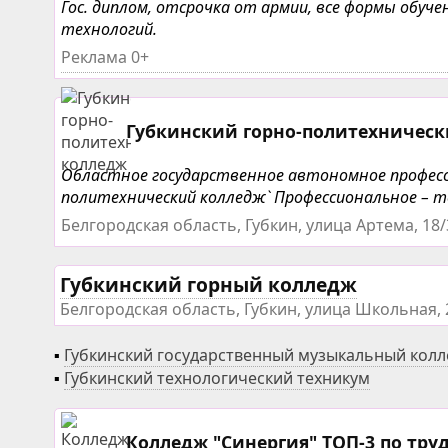
Гос. диплом, отсрочка от армии, все формы обу
технологий.
Реклама 0+
Губкинский горно-политехничес
Областное государственное автономное професси
политехнический колледж` Профессиональное – те
Белгородская область, Губкин, улица Артема, 18/
Губкинский горный колледж
Белгородская область, Губкин, улица Школьная, 
▪
Губкинский государственный музыкальный кол
▪
Губкинский технологический техникум
Колледж "Синергия" ТОП-3 по тру