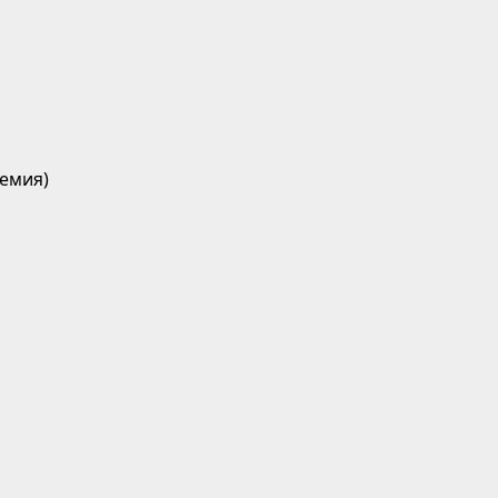
емия)