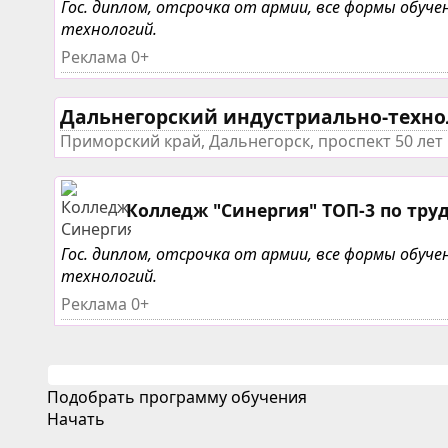
Гос. диплом, отсрочка от армии, все формы обу
технологий.
Реклама 0+
Дальнегорский индустриально-техн
Приморский край, Дальнегорск, проспект 50 лет 
Колледж "Синергия" ТОП-3 по тру
Гос. диплом, отсрочка от армии, все формы обу
технологий.
Реклама 0+
Подобрать программу обучения
Начать