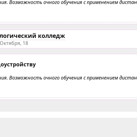
чения. Возможность очного обучения с применением дист
ологический колледж
Октября, 18
доустройству
чения. Возможность очного обучения с применением дист