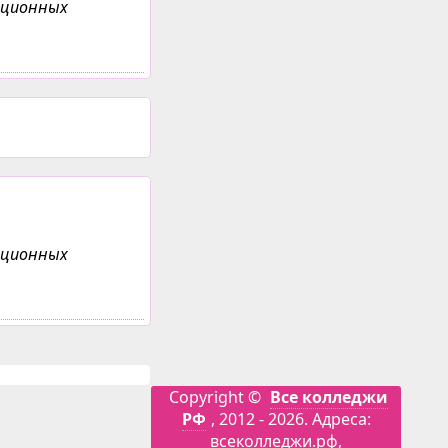
анционных
анционных
Copyright ©
Все колледжи
РФ
, 2012 - 2026. Адреса:
всеколледжи.рф,