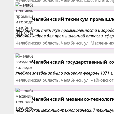
Челябинская область, Челябинск, шоссе Металлу
Челябинский техникум промышлен
Челябинский техникум промышленности и городск
рабочих кадров для промышленной отрасли, сфер
Челябинская область, Челябинск, ул. Масленник
Челябинский государственный ко
Учебное заведение было основано февраль 1971 г.
Челябинская область, Челябинск, ул. Чайковског
Челябинский механико-технолог
Челябинский механико-технологический техникум 