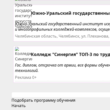
Южно-Уральский государственный
Южно-Уральский государственный институт искусс
и многопрофильных колледжей-комплексов, осуще
Челябинская область, Челябинск, ул. Плеханова,
Колледж "Синергия" ТОП-3 по тру
Гос. диплом, отсрочка от армии, все формы обу
технологий.
Реклама 0+
Подобрать программу обучения
Начать