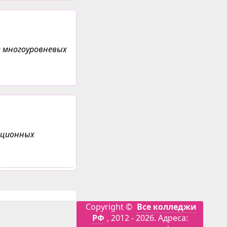
е многоуровневых
анционных
Copyright ©
Все колледжи
РФ
, 2012 - 2026. Адреса: