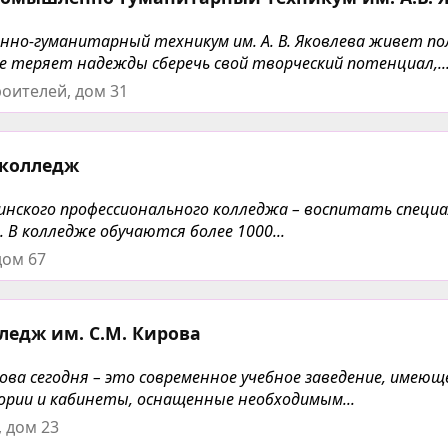
нно-гуманитарный техникум им. А. В. Яковлева живет по
е теряет надежды сберечь свой творческий потенциал,..
оителей, дом 31
 колледж
инского профессионального колледжа – воспитать специ
 В колледже обучаются более 1000...
дом 67
ледж им. С.М. Кирова
ова сегодня – это современное учебное заведение, имеющ
ории и кабинеты, оснащенные необходимым...
, дом 23