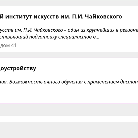
 институт искусств им. П.И. Чайковского
тв им. П.И. Чайковского – один из крупнейших в регион
ствляющий подготовку специалистов в...
 дом 41
доустройству
чения. Возможность очного обучения с применением дист