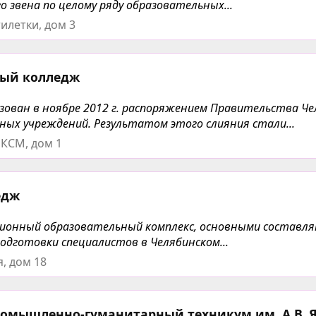
 звена по целому ряду образовательных...
илетки, дом 3
ый колледж
ован в ноябре 2012 г. распоряжением Правительства Че
ных учреждений. Результатом этого слияния стали...
ЛКСМ, дом 1
едж
ционный образовательный комплекс, основными состав
одготовки специалистов в Челябинском...
, дом 18
ромышленно-гуманитарный техникум им. А.В. 