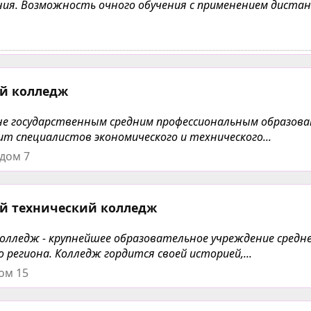
чения. Возможность очного обучения с применением дист
й колледж
не государственным средним профессиональным образов
 специалистов экономического и технического...
 дом 7
й технический колледж
олледж - крупнейшее образовательное учреждение средн
региона. Колледж гордится своей историей,...
ом 15