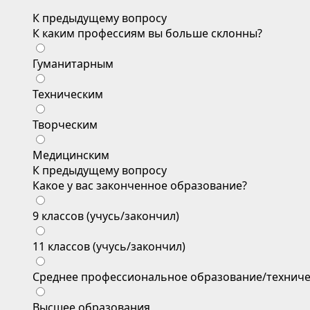
К предыдущему вопросу
К каким профессиям вы больше склонны?
Гуманитарным
Техническим
Творческим
Медицинским
К предыдущему вопросу
Какое у вас законченное образование?
9 классов (учусь/закончил)
11 классов (учусь/закончил)
Среднее профессиональное образование/техниче
Высшее образования