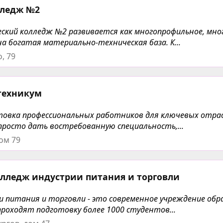
лледж №2
еский колледж №2 развивается как многопрофильное, мно
а богатая материально-техническая база. К...
, 79
техникум
отовка профессиональных работников для ключевых отра
просто дать востребованную специальность,...
ом 79
лледж индустрии питания и торговли
 питания и торговли - это современное учреждение обр
проходят подготовку более 1000 студентов...