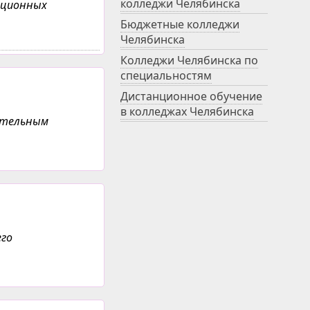
колледжи Челябинска
анционных
Бюджетные колледжи
Челябинска
Колледжи Челябинска по
специальностям
Дистанционное обучение
в колледжах Челябинска
ательным
его