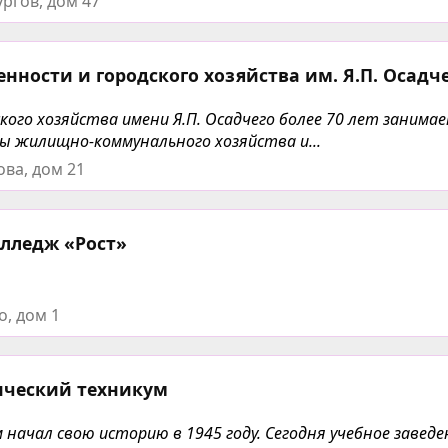
ргов, дом 47
ности и городского хозяйства им. Я.П. Осадч
ого хозяйства имени Я.П. Осадчего более 70 лет занима
ы жилищно-коммунального хозяйства и...
ова, дом 21
лледж «Рост»
о, дом 1
ический техникум
начал свою историю в 1945 году. Сегодня учебное завед