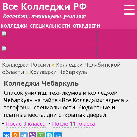
Все Колледжи РФ
☰
Колледжи, техникумы, училища
КОЛЛЕДЖИ
СПЕЦИАЛЬНОСТИ
ОТКР.ДВЕРИ
Колледжи России
»
Колледжи Челябинской
области
»
Колледжи Чебаркуль
Колледжи Чебаркуль
Список училищ, техникумов и колледжей
Чебаркуль на сайте «Все Колледжи»: адреса и
телефоны, специальности, бюджетные и
платные места, дни открытых дверей
▪
После 9 класса
▪
После 11 класса