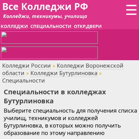
Все Колледжи РФ
☰
Колледжи, техникумы, училища
КОЛЛЕДЖИ
СПЕЦИАЛЬНОСТИ
ОТКР.ДВЕРИ
Колледжи России
»
Колледжи Воронежской
области
»
Колледжи Бутурлиновка
»
Специальности
Специальности в колледжах
Бутурлиновка
Выберите специальность для получения списка
училищ, техникумов и колледжей
Бутурлиновка, в которых можно получить
образование по этому направлению