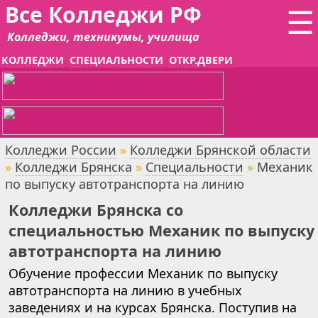
Все Колледжи РФ
☰
Колледжи, техникумы, училища
КОЛЛЕДЖИ
СПЕЦИАЛЬНОСТИ
ОТКР.ДВЕРИ
Колледжи России
»
Колледжи Брянской области
»
Колледжи Брянска
»
Специальности
»
Механик
по выпуску автотранспорта на линию
Колледжи Брянска со
специальностью Механик по выпуску
автотранспорта на линию
Обучение профессии Механик по выпуску
автотранспорта на линию в учебных
заведениях и на курсах Брянска. Поступив на