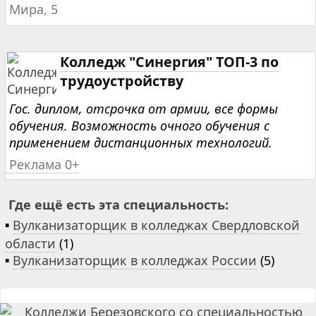
Мира, 5
Колледж "Синергия" ТОП-3 по
трудоустройству
Гос. диплом, отсрочка от армии, все формы
обучения. Возможность очного обучения с
применением дистанционных технологий.
Реклама 0+
Где ещё есть эта специальность:
▪
Вулканизаторщик в колледжах Свердловской
области
(1)
▪
Вулканизаторщик в колледжах России
(5)