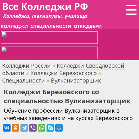
Все Колледжи РФ
☰
Колледжи, техникумы, училища
КОЛЛЕДЖИ
СПЕЦИАЛЬНОСТИ
ОТКР.ДВЕРИ
Колледжи России
»
Колледжи Свердловской
области
»
Колледжи Березовского
»
Специальности
»
Вулканизаторщик
Колледжи Березовского со
специальностью Вулканизаторщик
Обучение профессии Вулканизаторщик в
учебных заведениях и на курсах Березовского