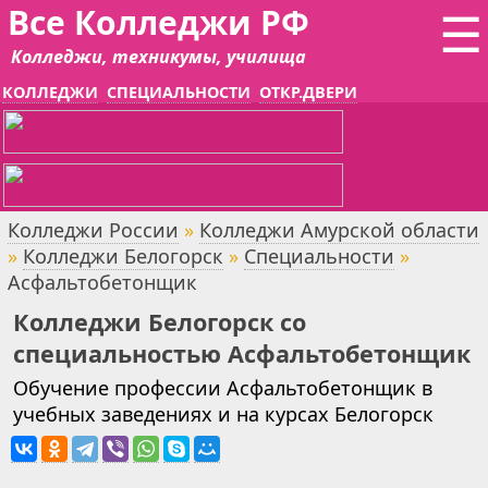
Все Колледжи РФ
☰
Колледжи, техникумы, училища
КОЛЛЕДЖИ
СПЕЦИАЛЬНОСТИ
ОТКР.ДВЕРИ
Колледжи России
»
Колледжи Амурской области
»
Колледжи Белогорск
»
Специальности
»
Асфальтобетонщик
Колледжи Белогорск со
специальностью Асфальтобетонщик
Обучение профессии Асфальтобетонщик в
учебных заведениях и на курсах Белогорск