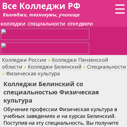
Все Колледжи РФ
☰
Колледжи, техникумы, училища
КОЛЛЕДЖИ
СПЕЦИАЛЬНОСТИ
ОТКР.ДВЕРИ
Колледжи России
»
Колледжи Пензенской
области
»
Колледжи Белинский
»
Специальности
»
Физическая культура
Колледжи Белинский со
специальностью Физическая
культура
Обучение профессии Физическая культура в
учебных заведениях и на курсах Белинский.
Поступив на эту специальность, Вы получите