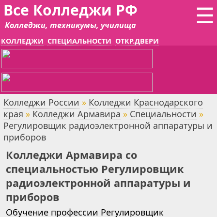
Все Колледжи РФ
☰
Колледжи, техникумы, училища
КОЛЛЕДЖИ
СПЕЦИАЛЬНОСТИ
ОТКР.ДВЕРИ
Колледжи России
»
Колледжи Краснодарского
края
»
Колледжи Армавира
»
Специальности
»
Регулировщик радиоэлектронной аппаратуры и
приборов
Колледжи Армавира со
специальностью Регулировщик
радиоэлектронной аппаратуры и
приборов
Обучение профессии Регулировщик