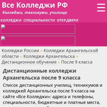
Все Колледжи РФ
☰
Колледжи, техникумы, училища
КОЛЛЕДЖИ
СПЕЦИАЛЬНОСТИ
ОТКР.ДВЕРИ
Колледжи России
»
Колледжи Архангельской
области
»
Колледжи Архангельска
»
Дистанционное обучение
»
После 9 класса
Дистанционные колледжи
Архангельска после 9 класса
Список дистанционных училищ, техникумов и
колледжей Архангельска после 9 класса на
сайте «Все Колледжи»: адреса и телефоны,
специальности, бюджетные и платные места,