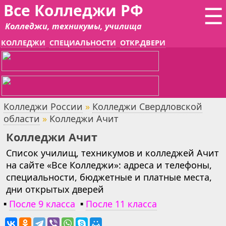
Все Колледжи РФ
☰
Колледжи, техникумы, училища
КОЛЛЕДЖИ
СПЕЦИАЛЬНОСТИ
ОТКР.ДВЕРИ
Колледжи России
»
Колледжи Свердловской
области
»
Колледжи Ачит
Колледжи Ачит
Список училищ, техникумов и колледжей Ачит
на сайте «Все Колледжи»: адреса и телефоны,
специальности, бюджетные и платные места,
дни открытых дверей
▪
После 9 класса
▪
После 11 класса