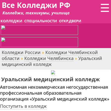
Все Колледжи РФ
☰
Колледжи, техникумы, училища
КОЛЛЕДЖИ
СПЕЦИАЛЬНОСТИ
ОТКР.ДВЕРИ
Колледжи России
»
Колледжи Челябинской
области
»
Колледжи Челябинска
»
Уральский
медицинский колледж
Уральский медицинский колледж
Автономная некоммерческая негосударственная
профессиональная образовательная
организация «Уральский медицинский колледж»
Поступить в колледж