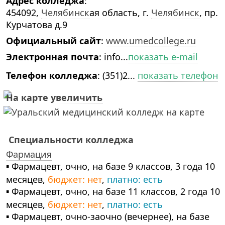
Адрес колледжа
:
454092,
Челябинск
ая область, г.
Челябинск
, пр.
Курчатова д.9
Официальный сайт
:
www.umedcollege.ru
Электронная почта
:
info...
показать e-mail
Телефон колледжа
:
(351)2...
показать телефон
На карте
увеличить
Специальности колледжа
Фармация
▪ Фармацевт, очно, на базе 9 классов, 3 года 10
месяцев,
бюджет: нет
,
платно: есть
▪ Фармацевт, очно, на базе 11 классов, 2 года 10
месяцев,
бюджет: нет
,
платно: есть
▪ Фармацевт, очно-заочно (вечернее), на базе