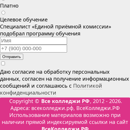
Платно
Целевое обучение
Специалист «Единой приёмной комиссии»
подобрал программу обучения
Отправить
Даю согласие на обработку персональных
данных, согласен на получение информационных
сообщений и соглашаюсь с
Политикой
конфиденциальности
Copyright ©
Все колледжи РФ
, 2012 - 2026.
Адреса: всеколледжи.рф, ВсеКолледжи.РФ
Использование материалов возможно при
наличии прямой индексируемой ссылки на сайт
ВсеКолледжи.РФ