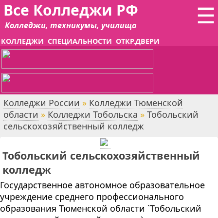
Все Колледжи РФ
☰
Колледжи, техникумы, училища
КОЛЛЕДЖИ
СПЕЦИАЛЬНОСТИ
ОТКР.ДВЕРИ
Колледжи России
»
Колледжи Тюменской
области
»
Колледжи Тобольска
»
Тобольский
сельскохозяйственный колледж
Тобольский сельскохозяйственный
колледж
Государственное автономное образовательное
учреждение среднего профессионального
образования Тюменской области `Тобольский