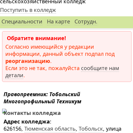
сельскохозяйственный колледж`
Поступить в колледж
Специальности
На карте
Сотрудн.
Обратите внимание!
Согласно имеющийся у редакции
информации, данный объект подпал под
реорганизацию
.
Если это не так, пожалуйста
сообщите нам
детали
.
Правопреемник: Тобольский
Многопрофильный Техникум
Контакты колледжа
Адрес колледжа
:
626156,
Тюменская область
,
Тобольск
, улица