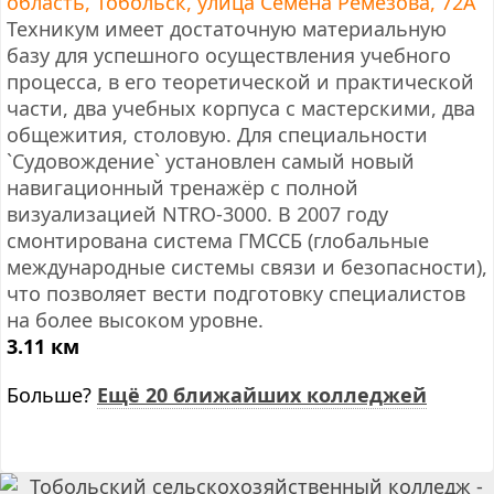
область, Тобольск, улица Семена Ремезова, 72А
Техникум имеет достаточную материальную
базу для успешного осуществления учебного
процесса, в его теоретической и практической
части, два учебных корпуса с мастерскими, два
общежития, столовую. Для специальности
`Судовождение` установлен самый новый
навигационный тренажёр с полной
визуализацией NTRO-3000. В 2007 году
смонтирована система ГМССБ (глобальные
международные системы связи и безопасности),
что позволяет вести подготовку специалистов
на более высоком уровне.
3.11 км
Больше?
Ещё 20 ближайших колледжей