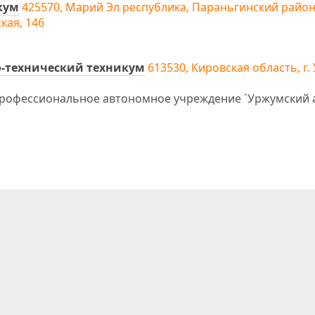
кум
425570, Марий Эл республика, Параньгинский район
кая, 146
-технический техникум
613530, Кировская область, г. 
профессиональное автономное учреждение `Уржумский 