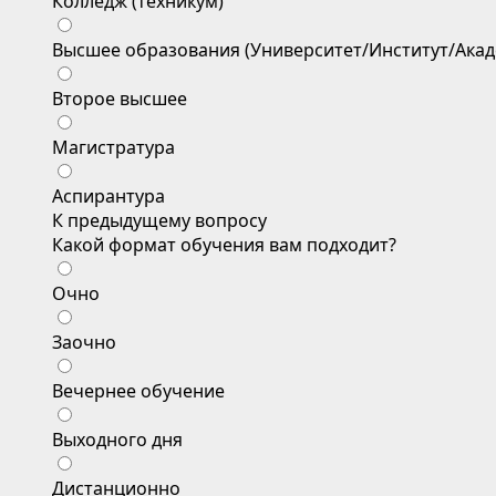
Колледж (техникум)
Высшее образования (Университет/Институт/Акад
Второе высшее
Магистратура
Аспирантура
К предыдущему вопросу
Какой формат обучения вам подходит?
Очно
Заочно
Вечернее обучение
Выходного дня
Дистанционно