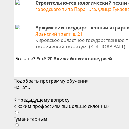
Строительно-технологический техни
городского типа Параньга, улица Тукаевс
-
Уржумский государственный аграрно
Яранский тракт, д. 21
Кировское областное государственное 
технический техникум` (КОГПОАУ УАТТ)
Больше?
Ещё 20 ближайших колледжей
Подобрать программу обучения
Начать
К предыдущему вопросу
К каким профессиям вы больше склонны?
Гуманитарным