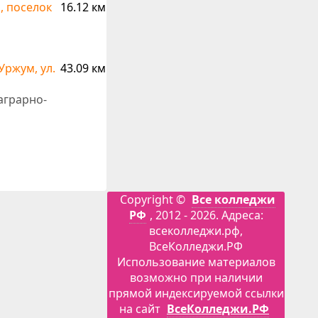
, поселок
16.12 км
Уржум, ул.
43.09 км
аграрно-
Copyright ©
Все колледжи
РФ
, 2012 - 2026. Адреса:
всеколледжи.рф,
ВсеКолледжи.РФ
Использование материалов
возможно при наличии
прямой индексируемой ссылки
на сайт
ВсеКолледжи.РФ