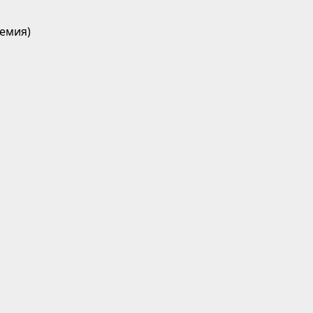
емия)