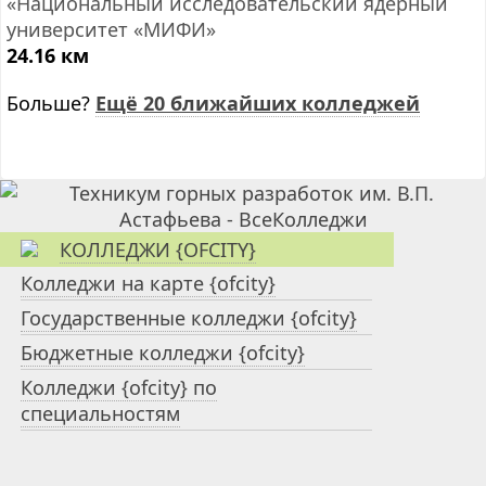
«Национальный исследовательский ядерный
университет «МИФИ»
24.16 км
Больше?
Ещё 20 ближайших колледжей
КОЛЛЕДЖИ {OFCITY}
Колледжи на карте {ofcity}
Государственные колледжи {ofcity}
Бюджетные колледжи {ofcity}
Колледжи {ofcity} по
специальностям