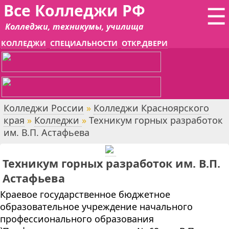
Все Колледжи РФ
☰
Колледжи, техникумы, училища
КОЛЛЕДЖИ
СПЕЦИАЛЬНОСТИ
ОТКР.ДВЕРИ
Колледжи России
»
Колледжи Красноярского
края
»
Колледжи
»
Техникум горных разработок
им. В.П. Астафьева
Техникум горных разработок им. В.П.
Астафьева
Краевое государственное бюджетное
образовательное учреждение начального
профессионального образования