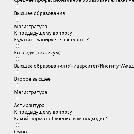
Среднее профессиональное образование/техниче
Высшее образования
Магистратура
К предыдущему вопросу
Куда вы планируете поступать?
Колледж (техникум)
Высшее образования (Университет/Институт/Акад
Второе высшее
Магистратура
Аспирантура
К предыдущему вопросу
Какой формат обучения вам подходит?
Очно