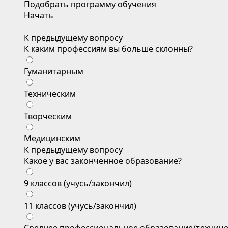
Подобрать программу обучения
Начать
К предыдущему вопросу
К каким профессиям вы больше склонны?
Гуманитарным
Техническим
Творческим
Медицинским
К предыдущему вопросу
Какое у вас законченное образование?
9 классов (учусь/закончил)
11 классов (учусь/закончил)