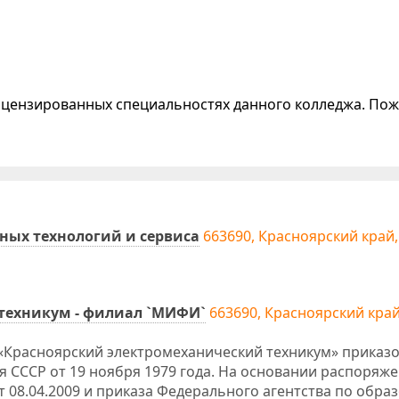
лицензированных специальностях данного колледжа. Пож
ых технологий и сервиса
663690, Красноярский край,
техникум - филиал `МИФИ`
663690, Красноярский край
 «Красноярский электромеханический техникум» приказ
 СССР от 19 ноября 1979 года. На основании распоряж
 08.04.2009 и приказа Федерального агентства по обра