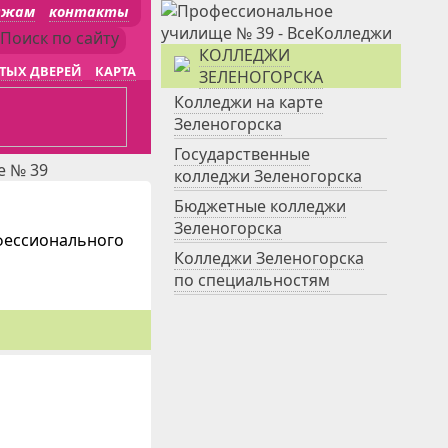
джам
контакты
КОЛЛЕДЖИ
ТЫХ ДВЕРЕЙ
КАРТА
ЗЕЛЕНОГОРСКА
Колледжи на карте
Зеленогорска
Государственные
е № 39
колледжи Зеленогорска
Бюджетные колледжи
Зеленогорска
фессионального
Колледжи Зеленогорска
по специальностям