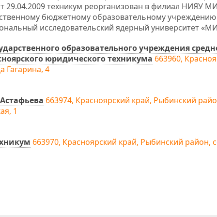
т 29.04.2009 техникум реорганизован в филиал НИЯУ М
рственному бюджетному образовательному учреждению
ональный исследовательский ядерный университет «М
ударственного образовательного учреждения средн
сноярского юридического техникума
663960, Красно
а Гагарина, 4
 Астафьева
663974, Красноярский край, Рыбинский райо
ая, 1
ехникум
663970, Красноярский край, Рыбинский район, 