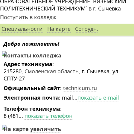
ОБРАЗОВАТЕЛЬНОЕ УЧРЕЖДЕНИЕ `ВЯЗЕМСКИЙ
ПОЛИТЕХНИЧЕСКИЙ ТЕХНИКУМ` в г. Сычевка
Поступить в колледж
Специальности
На карте
Сотрудн.
Добро пожаловать!
Контакты колледжа
Адрес техникума
:
215280,
Смоленская область
, г. Сычевка, ул.
СПТУ-27
Официальный сайт
:
technicum.ru
Электронная почта
:
mail...
показать e-mail
Телефон техникума
:
8 (481...
показать телефон
На карте
увеличить