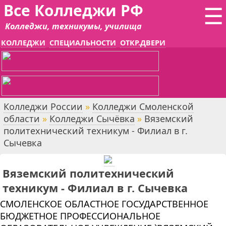
Все Колледжи РФ
☰
Колледжи, техникумы, училища
КОЛЛЕДЖИ
СПЕЦИАЛЬНОСТИ
ОТКР.ДВЕРИ
Колледжи России
»
Колледжи Смоленской
области
»
Колледжи Сычёвка
»
Вяземский
политехнический техникум - Филиал в г.
Сычевка
Вяземский политехнический
техникум - Филиал в г. Сычевка
СМОЛЕНСКОЕ ОБЛАСТНОЕ ГОСУДАРСТВЕННОЕ
БЮДЖЕТНОЕ ПРОФЕССИОНАЛЬНОЕ