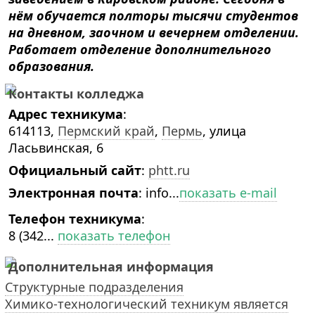
нём обучается полторы тысячи студентов
на дневном, заочном и вечернем отделении.
Работает отделение дополнительного
образования.
Контакты колледжа
Адрес техникума
:
614113,
Пермский край
,
Пермь
, улица
Ласьвинская, 6
Официальный сайт
:
phtt.ru
Электронная почта
:
info...
показать e-mail
Телефон техникума
:
8 (342...
показать телефон
Дополнительная информация
Структурные подразделения
Химико-технологический техникум является