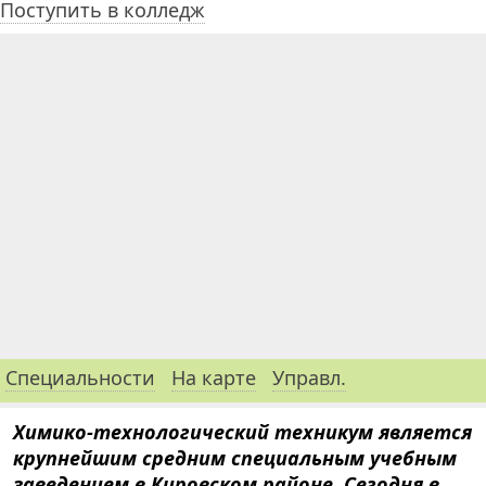
Поступить в колледж
Специальности
На карте
Управл.
Химико-технологический техникум является
крупнейшим средним специальным учебным
заведением в Кировском районе. Сегодня в