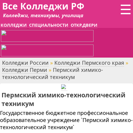
Все Колледжи РФ
☰
Колледжи, техникумы, училища
КОЛЛЕДЖИ
СПЕЦИАЛЬНОСТИ
ОТКР.ДВЕРИ
Колледжи России
»
Колледжи Пермского края
»
Колледжи Перми
»
Пермский химико-
технологический техникум
Пермский химико-технологический
техникум
Государственное бюджетное профессиональное
образовательное учреждение `Пермский химико-
технологический техникум`