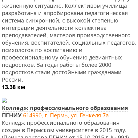
жизненную ситуацию. Коллективом училища
разработана и апробирована педагогическая
система синхронной, с высокой степенью
интеграции деятельности коллектива
преподавателей, мастеров производственного
обучения, воспитателей, социальных педагогов,
психологов по воспитанию и
профессиональному обучению девиантных
подростков. За годы работы более 2000
подростков стали достойными гражданами
России.
13.38 км
Колледж профессионального образования
ПГНИУ
614990, г. Пермь, ул. Генкеля 7а
Колледж профессионального образования
создан в Пермском университете в 2015 году.
(Приказ ректора ПГНИУ от 15.10.2015 г. № 994).