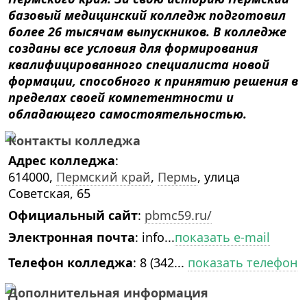
базовый медицинский колледж подготовил
более 26 тысячам выпускников. В колледже
созданы все условия для формирования
квалифицированного специалиста новой
формации, способного к принятию решения в
пределах своей компетентности и
обладающего самостоятельностью.
Контакты колледжа
Адрес колледжа
:
614000,
Пермский край
,
Пермь
, улица
Советская, 65
Официальный сайт
:
pbmc59.ru/
Электронная почта
:
info...
показать e-mail
Телефон колледжа
:
8 (342...
показать телефон
Дополнительная информация