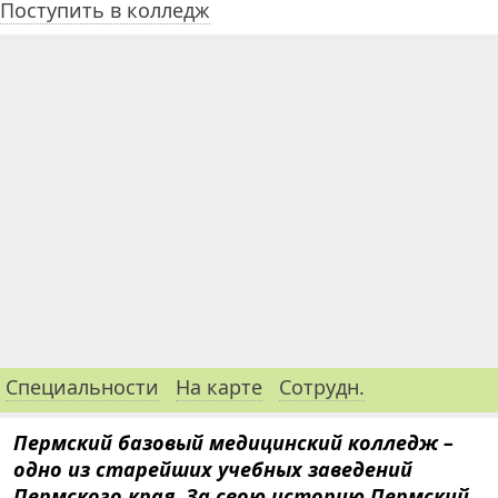
Поступить в колледж
Специальности
На карте
Сотрудн.
Пермский базовый медицинский колледж –
одно из старейших учебных заведений
Пермского края. За свою историю Пермский