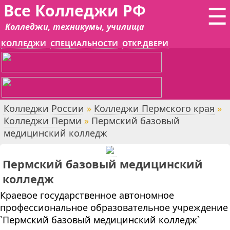
Все Колледжи РФ
☰
Колледжи, техникумы, училища
КОЛЛЕДЖИ
СПЕЦИАЛЬНОСТИ
ОТКР.ДВЕРИ
Колледжи России
»
Колледжи Пермского края
»
Колледжи Перми
»
Пермский базовый
медицинский колледж
Пермский базовый медицинский
колледж
Краевое государственное автономное
профессиональное образовательное учреждение
`Пермский базовый медицинский колледж`