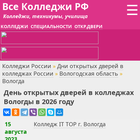
Все Колледжи РФ
☰
Колледжи, техникумы, училища
КОЛЛЕДЖИ
СПЕЦИАЛЬНОСТИ
ОТКР.ДВЕРИ
Колледжи России
»
Дни открытых дверей в
колледжах России
»
Вологодская область
»
Вологда
День открытых дверей в колледжах
Вологды в 2026 году
15
Колледж IT TOP г. Вологда
августа
2023