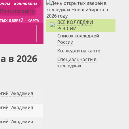
джам
контакты
ТЫХ ДВЕРЕЙ
КАРТА
ВСЕ КОЛЛЕДЖИ
РОССИИ
Список колледжей
России
Колледжи на карте
 в 2026
Специальности в
колледжах
гий “Академия
гий “Академия
гий “Академия