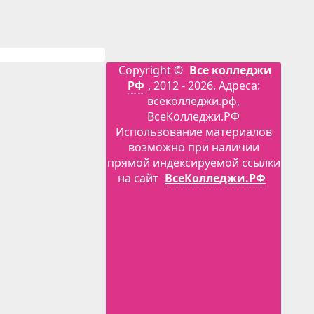
Copyright ©
Все колледжи
РФ
, 2012 - 2026. Адреса:
всеколледжи.рф,
ВсеКолледжи.РФ
Использование материалов
возможно при наличии
прямой индексируемой ссылки
на сайт
ВсеКолледжи.РФ