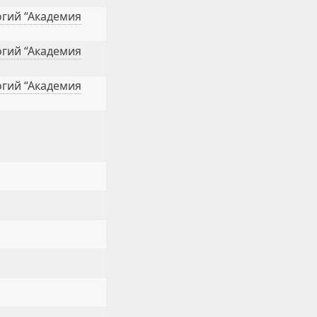
гий “Академия
гий “Академия
гий “Академия