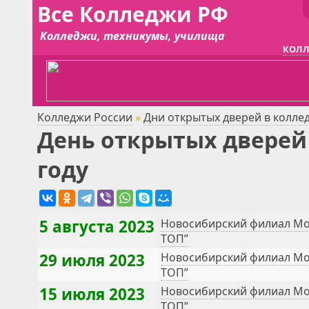
Все Колледжи РФ
Колледжи, техникумы, училища
КОЛЛ
Колледжи России
»
Дни открытых дверей в колле
День открытых дверей 
году
5 августа 2023
Новосибирский филиал Мо
ТОП”
29 июля 2023
Новосибирский филиал Мо
ТОП”
15 июля 2023
Новосибирский филиал Мо
ТОП”