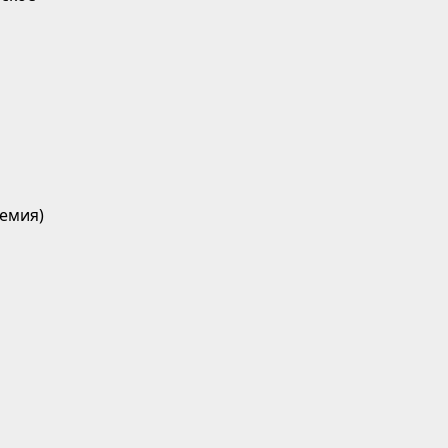
емия)