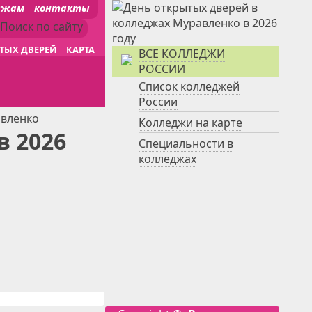
джам
контакты
ТЫХ ДВЕРЕЙ
КАРТА
ВСЕ КОЛЛЕДЖИ
РОССИИ
Список колледжей
России
вленко
Колледжи на карте
в 2026
Специальности в
колледжах