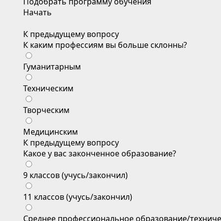
Подобрать программу обучения
Начать
К предыдущему вопросу
К каким профессиям вы больше склонны?
Гуманитарным
Техническим
Творческим
Медицинским
К предыдущему вопросу
Какое у вас законченное образование?
9 классов (учусь/закончил)
11 классов (учусь/закончил)
Среднее профессиональное образование/техниче