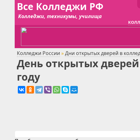
Все Колледжи РФ
Колледжи, техникумы, училища
КОЛЛ
Колледжи России
»
Дни открытых дверей в колле
День открытых дверей 
году