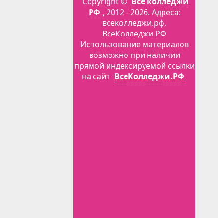
Copyright ©
Все колледжи
РФ
, 2012 - 2026. Адреса:
всеколледжи.рф,
ВсеКолледжи.РФ
Использование материалов
возможно при наличии
прямой индексируемой ссылки
на сайт
ВсеКолледжи.РФ