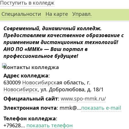
Поступить в колледж
Специальности
На карте
Управл.
Современный, динамичный колледж.
Предоставляем качественное образование с
применением дистанционных технологий!
АНО ПО «ММК» — Ваш портал в
профессиональное будущее!
Контакты колледжа
Адрес колледжа
:
630009
Новосибирск
ая область, г.
Новосибирск
, ул. Добролюбова, д. 18/1
Официальный сайт
:
www.spo-mmk.ru/
Электронная почта
:
mmk@...
показать e-mail
Телефон колледжа
:
+79628...
показать телефон