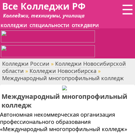
Все Колледжи РФ
☰
Колледжи, техникумы, училища
КОЛЛЕДЖИ
СПЕЦИАЛЬНОСТИ
ОТКР.ДВЕРИ
Колледжи России
»
Колледжи Новосибирской
области
»
Колледжи Новосибирска
»
Международный многопрофильный колледж
Международный многопрофильный
колледж
Автономная некоммерческая организация
профессионального образования
«Международный многопрофильный колледж»