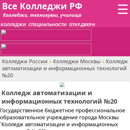
Все Колледжи РФ
☰
Колледжи, техникумы, училища
КОЛЛЕДЖИ
СПЕЦИАЛЬНОСТИ
ОТКР.ДВЕРИ
Колледжи России
»
Колледжи Москвы
»
Колледж
автоматизации и информационных технологий
№20
Колледж автоматизации и
информационных технологий №20
Государственное бюджетное профессиональное
образовательное учреждение города Москвы
`Колледж автоматизации и информационных