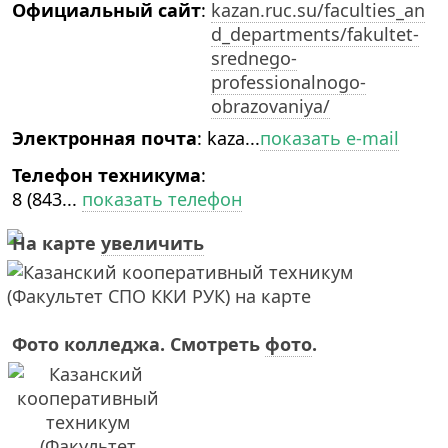
Официальный сайт
:
kazan.ruc.su/faculties_an
d_departments/fakultet-
srednego-
professionalnogo-
obrazovaniya/
Электронная почта
:
kaza...
показать e-mail
Телефон техникума
:
8 (843...
показать телефон
На карте
увеличить
Фото колледжа. Смотреть
фото
.