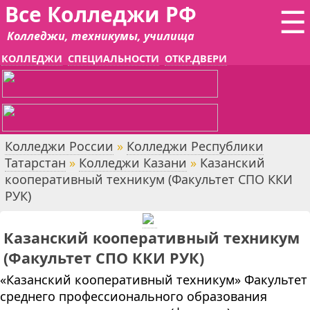
Все Колледжи РФ
☰
Колледжи, техникумы, училища
КОЛЛЕДЖИ
СПЕЦИАЛЬНОСТИ
ОТКР.ДВЕРИ
Колледжи России
»
Колледжи Республики
Татарстан
»
Колледжи Казани
»
Казанский
кооперативный техникум (Факультет СПО ККИ
РУК)
Казанский кооперативный техникум
(Факультет СПО ККИ РУК)
«Казанский кооперативный техникум» Факультет
среднего профессионального образования