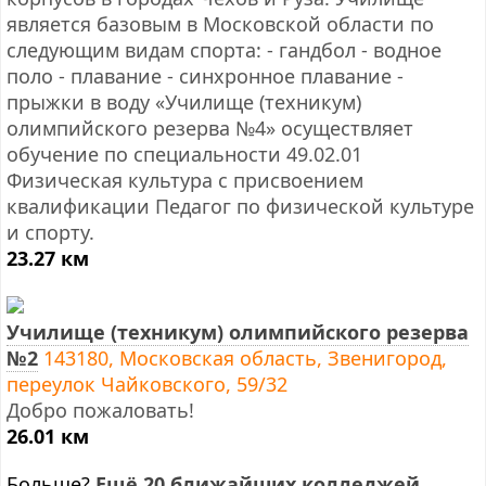
является базовым в Московской области по
следующим видам спорта: - гандбол - водное
поло - плавание - синхронное плавание -
прыжки в воду «Училище (техникум)
олимпийского резерва №4» осуществляет
обучение по специальности 49.02.01
Физическая культура с присвоением
квалификации Педагог по физической культуре
и спорту.
23.27 км
Училище (техникум) олимпийского резерва
№2
143180, Московская область, Звенигород,
переулок Чайковского, 59/32
Добро пожаловать!
26.01 км
Больше?
Ещё 20 ближайших колледжей