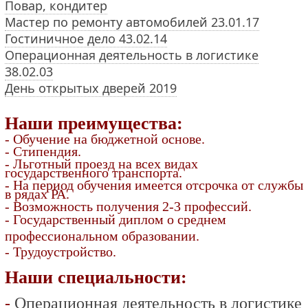
Повар, кондитер
Мастер по ремонту автомобилей 23.01.17
Гостиничное дело 43.02.14
Операционная деятельность в логистике
38.02.03
День открытых дверей 2019
Наши пр
еимущества:
- Обучение на бюджетной основе.
- Стипендия.
- Льготный проезд на всех видах
государственного транспорта.
- На период обучения имеется отсрочка от службы
в рядах РА.
- Возможность получения 2-3 профессий.
- Государственный диплом о среднем
профессиональном образовании.
- Трудоустройство.
Наши сп
ециальности:
-
Операционная деятельность в логистике