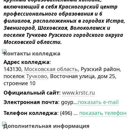
включающий в себя Красногорский центр
профессионального образования и 6
филиалов, расположенных в городах Истра,
Звенигород, Шаховская, Волоколамск и
поселке Тучково Рузского городского округа
Московской области.
Контакты колледжа
Адрес колледжа
:
143130,
Московская область
, Рузский район,
поселок
Тучково
, Восточная улица, дом 25,
строение 10
Официальный сайт
:
www.krstc.ru
Электронная почта
:
goyp...
показать e-mail
Телефон колледжа
:
(496) ...
показать телефон
Дополнительная информация