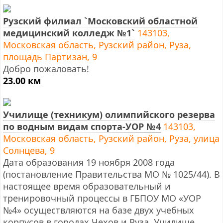
Рузский филиал `Московский областной
медицинский колледж №1`
143103,
Московская область, Рузский район, Руза,
площадь Партизан, 9
Добро пожаловать!
23.00 км
Училище (техникум) олимпийского резерва
по водным видам спорта-УОР №4
143103,
Московская область, Рузский район, Руза, улица
Солнцева, 9
Дата образования 19 ноября 2008 года
(постановление Правительства МО № 1025/44). В
настоящее время образовательный и
тренировочный процессы в ГБПОУ МО «УОР
№4» осуществляются на базе двух учебных
корпусов в городах Чехов и Руза. Училище