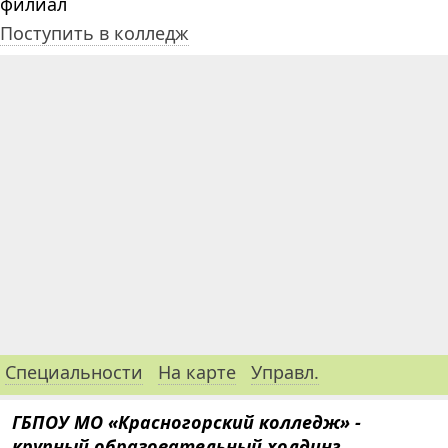
филиал
Поступить в колледж
Специальности
На карте
Управл.
ГБПОУ МО «Красногорский колледж» -
крупный образовательный холдинг,