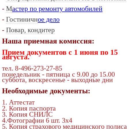
-
М
астер по ремонту автомобилей
-
Гостиничн
ое дело
-
Повар, кондитер
Наша приемная комиссия
:
Прием документов с 1 июня по 15
августа.
тел. 8-496-273-27-85
понедельник - пятница с 9.00 до 15.00
суббота, воскресенье - выходные дни
Необходимые документы:
1. Аттестат
2.
Копия паспорта
3.
Копия СНИЛС
4.
Фотографии 6 шт. 3х4
5.
Копия страхового медицинского полиса