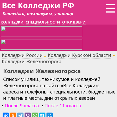
Все Колледжи РФ
☰
Колледжи, техникумы, училища
КОЛЛЕДЖИ
СПЕЦИАЛЬНОСТИ
ОТКР.ДВЕРИ
Колледжи России
»
Колледжи Курской области
»
Колледжи Железногорска
Колледжи Железногорска
Список училищ, техникумов и колледжей
Железногорска на сайте «Все Колледжи»:
адреса и телефоны, специальности, бюджетные
и платные места, дни открытых дверей
▪
После 9 класса
▪
После 11 класса