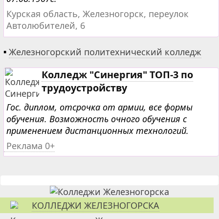
Курская область, Железногорск, переулок
Автолюбителей, 6
▪
Железногорский политехнический колледж
Колледж "Синергия" ТОП-3 по
трудоустройству
Гос. диплом, отсрочка от армии, все формы
обучения. Возможность очного обучения с
применением дистанционных технологий.
Реклама 0+
КОЛЛЕДЖИ ЖЕЛЕЗНОГОРСКА