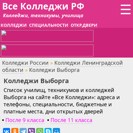
Все Колледжи РФ
☰
Колледжи, техникумы, училища
КОЛЛЕДЖИ
СПЕЦИАЛЬНОСТИ
ОТКР.ДВЕРИ
Колледжи России
»
Колледжи Ленинградской
области
»
Колледжи Выборга
Колледжи Выборга
Список училищ, техникумов и колледжей
Выборга на сайте «Все Колледжи»: адреса и
телефоны, специальности, бюджетные и
платные места, дни открытых дверей
▪
После 9 класса
▪
После 11 класса