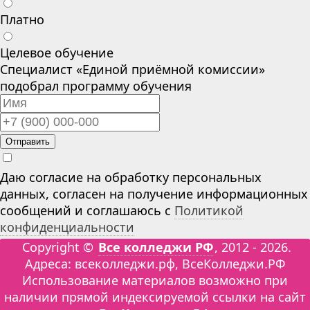
Платно
Целевое обучение
Специалист «Единой приёмной комиссии»
подобрал программу обучения
Отправить
Даю согласие на обработку персональных
данных, согласен на получение информационных
сообщений и соглашаюсь с
Политикой
конфиденциальности
Copyright ©
Все колледжи РФ
, 2012 - 2026.
Адреса: всеколледжи.рф, ВсеКолледжи.РФ
Использование материалов возможно при
наличии прямой индексируемой ссылки на сайт