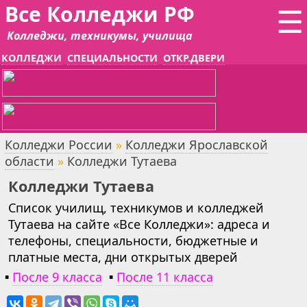
Все Колледжи РФ
☰
Колледжи, техникумы, училища
КОЛЛЕДЖИ
СПЕЦИАЛЬНОСТИ
ОТКР.ДВЕРИ
Колледжи России
»
Колледжи Ярославской
области
»
Колледжи Тутаева
Колледжи Тутаева
Список училищ, техникумов и колледжей
Тутаева на сайте «Все Колледжи»: адреса и
телефоны, специальности, бюджетные и
платные места, дни открытых дверей
▪
После 9 класса
▪
После 11 класса