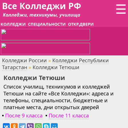
Все Колледжи РФ
☰
Колледжи, техникумы, училища
КОЛЛЕДЖИ
СПЕЦИАЛЬНОСТИ
ОТКР.ДВЕРИ
Колледжи России
»
Колледжи Республики
Татарстан
»
Колледжи Тетюши
Колледжи Тетюши
Список училищ, техникумов и колледжей
Тетюши на сайте «Все Колледжи»: адреса и
телефоны, специальности, бюджетные и
платные места, дни открытых дверей
▪
После 9 класса
▪
После 11 класса