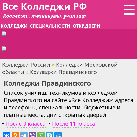
Все Колледжи РФ
☰
Колледжи, техникумы, училища
КОЛЛЕДЖИ
СПЕЦИАЛЬНОСТИ
ОТКР.ДВЕРИ
Колледжи России
»
Колледжи Московской
области
»
Колледжи Правдинского
Колледжи Правдинского
Список училищ, техникумов и колледжей
Правдинского на сайте «Все Колледжи»: адреса
и телефоны, специальности, бюджетные и
платные места, дни открытых дверей
▪
После 9 класса
▪
После 11 класса