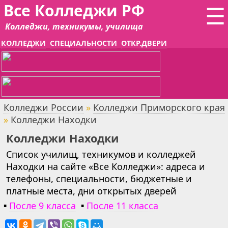
Все Колледжи РФ
☰
Колледжи, техникумы, училища
КОЛЛЕДЖИ
СПЕЦИАЛЬНОСТИ
ОТКР.ДВЕРИ
Колледжи России
»
Колледжи Приморского края
»
Колледжи Находки
Колледжи Находки
Список училищ, техникумов и колледжей
Находки на сайте «Все Колледжи»: адреса и
телефоны, специальности, бюджетные и
платные места, дни открытых дверей
▪
После 9 класса
▪
После 11 класса