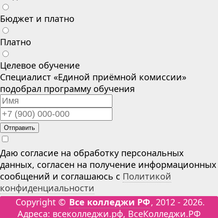
Бюджет и платно
Платно
Целевое обучение
Специалист «Единой приёмной комиссии»
подобрал программу обучения
Отправить
Даю согласие на обработку персональных
данных, согласен на получение информационных
сообщений и соглашаюсь с
Политикой
конфиденциальности
Copyright ©
Все колледжи РФ
, 2012 - 2026.
Адреса: всеколледжи.рф, ВсеКолледжи.РФ