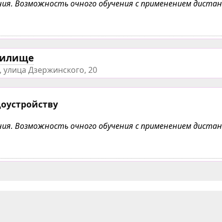
чения. Возможность очного обучения с применением дист
чилище
 улица Дзержинского, 20
доустройству
чения. Возможность очного обучения с применением дист