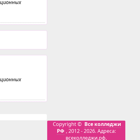
анционных
анционных
Copyright ©
Все колледжи
РФ
, 2012 - 2026. Адреса:
всеколледжи.рф,