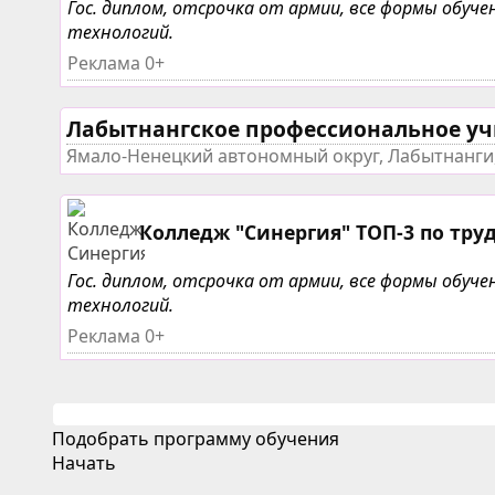
Гос. диплом, отсрочка от армии, все формы обу
технологий.
Реклама 0+
Лабытнангское профессиональное у
Ямало-Ненецкий автономный округ, Лабытнанги,
Колледж "Синергия" ТОП-3 по тру
Гос. диплом, отсрочка от армии, все формы обу
технологий.
Реклама 0+
Подобрать программу обучения
Начать