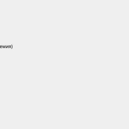
емия)