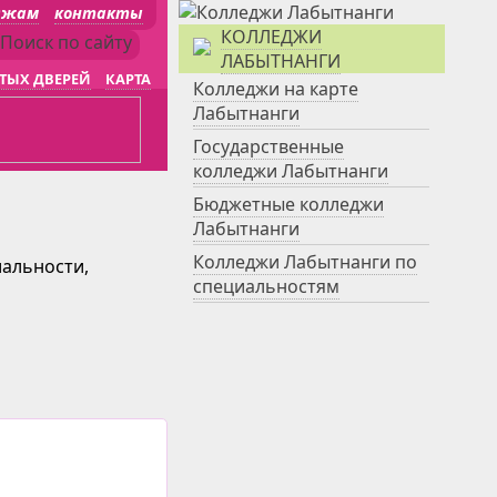
джам
контакты
КОЛЛЕДЖИ
ЛАБЫТНАНГИ
ТЫХ ДВЕРЕЙ
КАРТА
Колледжи на карте
Лабытнанги
Государственные
колледжи Лабытнанги
Бюджетные колледжи
Лабытнанги
Колледжи Лабытнанги по
иальности,
специальностям